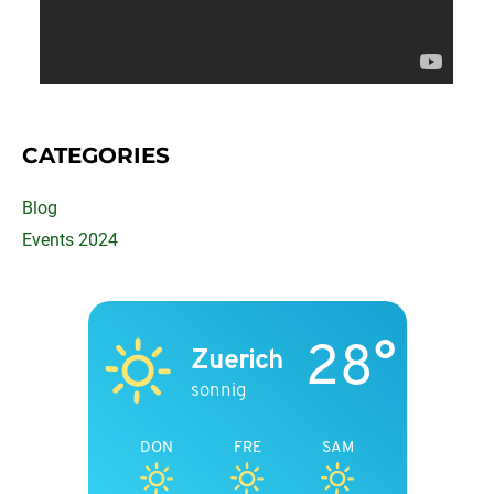
CATEGORIES
Blog
Events 2024
28°
Zuerich
sonnig
DON
FRE
SAM