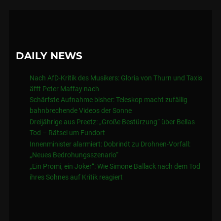
DAILY NEWS
Nach AfD-Kritik des Musikers: Gloria von Thurn und Taxis
äfft Peter Maffay nach
Schärfste Aufnahme bisher: Teleskop macht zufällig
bahnbrechende Videos der Sonne
Dreijährige aus Preetz: „Große Bestürzung“ über Bellas
Tod – Rätsel um Fundort
Innenminister alarmiert: Dobrindt zu Drohnen-Vorfall:
„Neues Bedrohungsszenario“
„Ein Promi, ein Joker“: Wie Simone Ballack nach dem Tod
ihres Sohnes auf Kritik reagiert