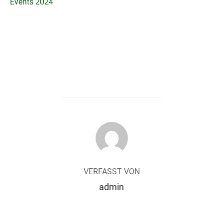
Events 2024
BEITRAGSAUTOR
VERFASST VON
admin