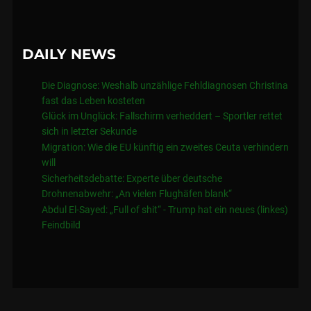
DAILY NEWS
Die Diagnose: Weshalb unzählige Fehldiagnosen Christina
fast das Leben kosteten
Glück im Unglück: Fallschirm verheddert – Sportler rettet
sich in letzter Sekunde
Migration: Wie die EU künftig ein zweites Ceuta verhindern
will
Sicherheitsdebatte: Experte über deutsche
Drohnenabwehr: „An vielen Flughäfen blank“
Abdul El-Sayed: „Full of shit“ - Trump hat ein neues (linkes)
Feindbild