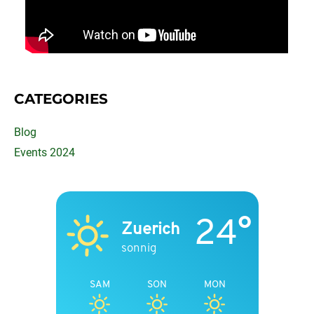
CATEGORIES
Blog
Events 2024
24°
Zuerich
sonnig
SAM
SON
MON