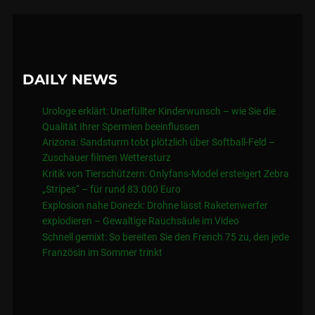
DAILY NEWS
Urologe erklärt: Unerfüllter Kinderwunsch – wie Sie die
Qualität Ihrer Spermien beeinflussen
Arizona: Sandsturm tobt plötzlich über Softball-Feld –
Zuschauer filmen Wettersturz
Kritik von Tierschützern: Onlyfans-Model ersteigert Zebra
„Stripes“ – für rund 83.000 Euro
Explosion nahe Donezk: Drohne lässt Raketenwerfer
explodieren – Gewaltige Rauchsäule im Video
Schnell gemixt: So bereiten Sie den French 75 zu, den jede
Französin im Sommer trinkt