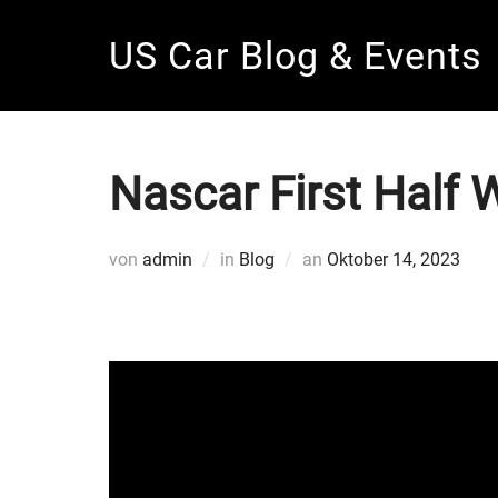
Zum
US Car Blog & Events
Inhalt
springen
Nascar First Half
Veröffentlicht
von
admin
in
Blog
an
Oktober 14, 2023
am